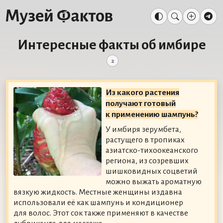
Интересные факты об имбире
2
Из какого растения
получают готовый
к применению шампунь?
У имбиря зерумбета,
растущего в тропиках
азиатско-тихоокеанского
региона, из созревших
шишковидных соцветий
можно выжать ароматную
вязкую жидкость. Местные женщины издавна
использовали её как шампунь и кондиционер
для волос. Этот сок также применяют в качестве