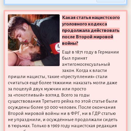
Какая статья нацистского
уголовного кодекса
продолжала действовать
после Второй мировой
войны?
Ещё в 1871 году в Германии
был принят
антигомосексуальный
закон. Когда к власти
пришли нацисты, такие «преступления» стали
считаться ещё более тяжкими: наказать могли даже
за поцелуй двух мужчин или просто
за «похотливый» взгляд. Всего за годы
существования Третьего рейха по этой статье были
осуждены более 50 000 человек. После окончания
Второй мировой войны ни в ФРГ, ни в ГДР статью
не упразднили, и осуждённые продолжали сидеть
в тюрьмах. Только в 1969 году нацистская редакция