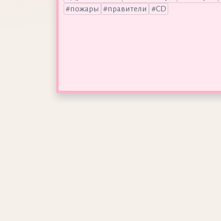
пожары
правители
CD