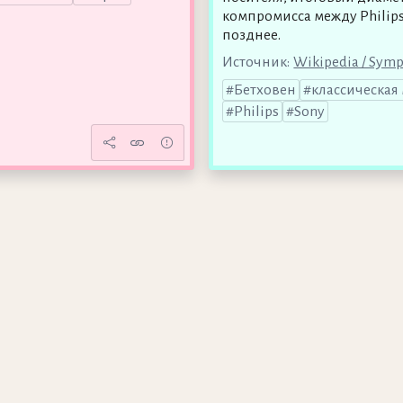
компромисса между Philips
позднее.
Источник:
Wikipedia / Symp
Бетховен
классическая
Philips
Sony