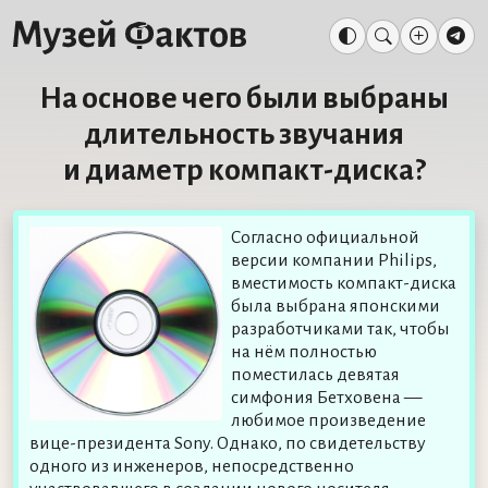
На основе чего были выбраны
длительность звучания
и диаметр компакт-диска?
Согласно официальной
версии компании Philips,
вместимость компакт-диска
была выбрана японскими
разработчиками так, чтобы
на нём полностью
поместилась девятая
симфония Бетховена —
любимое произведение
вице-президента Sony. Однако, по свидетельству
одного из инженеров, непосредственно