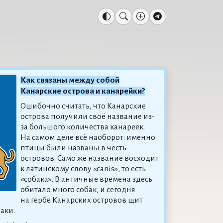
Как связаны между собой
Канарские острова и канарейки?
Ошибочно считать, что Канарские
острова получили своё название из-
за большого количества канареек.
На самом деле всё наоборот: именно
птицы были названы в честь
островов. Само же название восходит
к латинскому слову «canis», то есть
«собака». В античные времена здесь
обитало много собак, и сегодня
на гербе Канарских островов щит
аки.