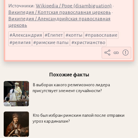
Источники:
Wikipedia / Pope (disambiguation)
•
Википедия / Коптская православная церковь
•
Википедия / Александрийская православная
церковь
Александрия
Египет
копты
православие
религия
римские папы
христианство
Похожие факты
В выборах какого религиозного лидера
присутствует элемент случайности?
Кто был избран римским папой после отправки
угроз кардиналам?