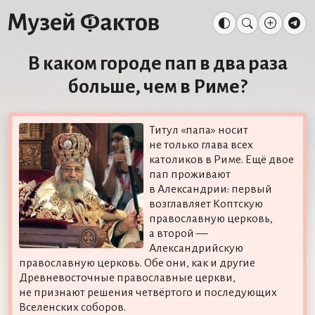
В каком городе пап в два раза
больше, чем в Риме?
Титул «папа» носит
не только глава всех
католиков в Риме. Ещё двое
пап проживают
в Александрии: первый
возглавляет Коптскую
православную церковь,
а второй —
Александрийскую
православную церковь. Обе они, как и другие
Древневосточные православные церкви,
не признают решения четвёртого и последующих
Вселенских соборов.