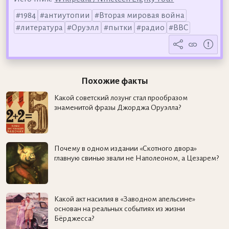
1984
антиутопии
Вторая мировая война
литература
Оруэлл
пытки
радио
BBC
Похожие факты
Какой советский лозунг стал прообразом
знаменитой фразы Джорджа Оруэлла?
Почему в одном издании «Скотного двора»
главную свинью звали не Наполеоном, а Цезарем?
Какой акт насилия в «Заводном апельсине»
основан на реальных событиях из жизни
Бёрджесса?