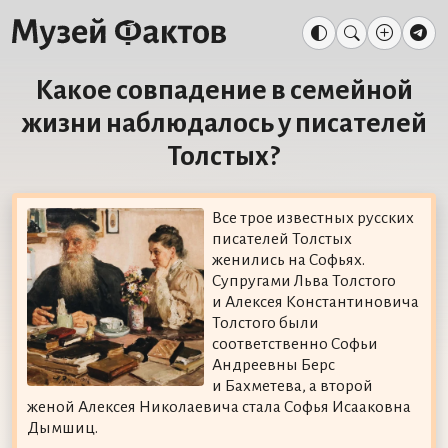
Какое совпадение в семейной
жизни наблюдалось у писателей
Толстых?
Все трое известных русских
писателей Толстых
женились на Софьях.
Супругами Льва Толстого
и Алексея Константиновича
Толстого были
соответственно Софьи
Андреевны Берс
и Бахметева, а второй
женой Алексея Николаевича стала Софья Исааковна
Дымшиц.