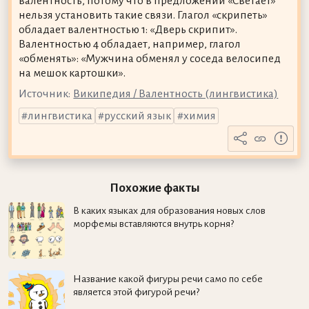
валентность, потому что в предложении «Светает»
нельзя установить такие связи. Глагол «скрипеть»
обладает валентностью 1: «Дверь скрипит».
Валентностью 4 обладает, например, глагол
«обменять»: «Мужчина обменял у соседа велосипед
на мешок картошки».
Источник:
Википедия / Валентность (лингвистика)
лингвистика
русский язык
химия
Похожие факты
В каких языках для образования новых слов
морфемы вставляются внутрь корня?
Название какой фигуры речи само по себе
является этой фигурой речи?