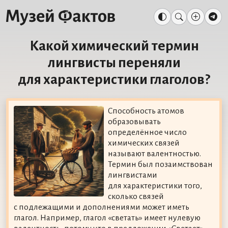
Какой химический термин
лингвисты переняли
для характеристики глаголов?
Способность атомов
образовывать
определённое число
химических связей
называют валентностью.
Термин был позаимствован
лингвистами
для характеристики того,
сколько связей
с подлежащими и дополнениями может иметь
глагол. Например, глагол «светать» имеет нулевую