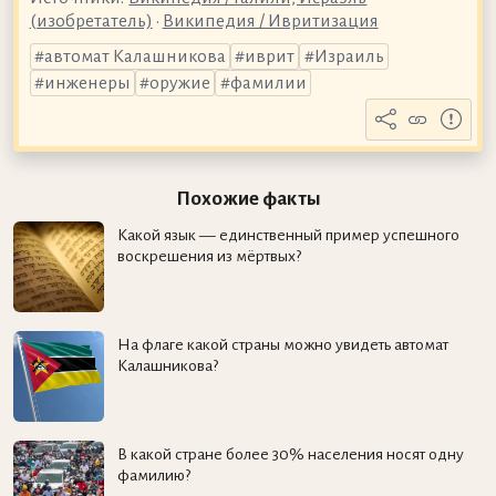
(изобретатель)
•
Википедия / Ивритизация
автомат Калашникова
иврит
Израиль
инженеры
оружие
фамилии
Похожие факты
Какой язык — единственный пример успешного
воскрешения из мёртвых?
На флаге какой страны можно увидеть автомат
Калашникова?
В какой стране более 30% населения носят одну
фамилию?