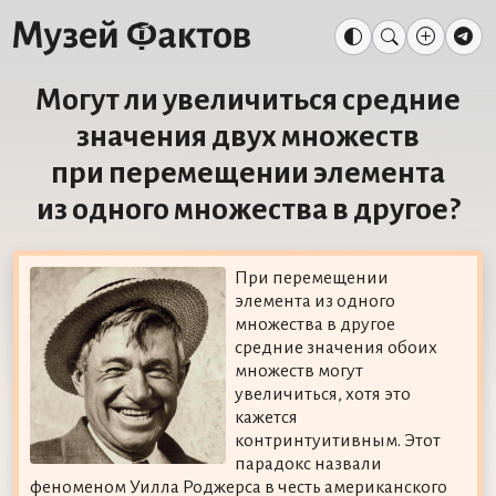
Могут ли увеличиться средние
значения двух множеств
при перемещении элемента
из одного множества в другое?
При перемещении
элемента из одного
множества в другое
средние значения обоих
множеств могут
увеличиться, хотя это
кажется
контринтуитивным. Этот
парадокс назвали
феноменом Уилла Роджерса в честь американского