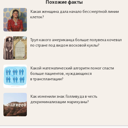
Похожие факты
Какая женщина дала начало бессмертной линии
клеток?
Труп какого американца больше полувека кочевал
по стране под видом восковой куклы?
Какой математический алгоритм помог спасти
больше пациентов, нуждающихся
в трансплантации?
Как изменили знак Голливуда в честь
декриминализации марихуаны?