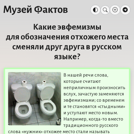
Какие эвфемизмы
для обозначения отхожего места
сменяли друг друга в русском
языке?
В нашей речи слова,
которые считают
неприличным произносить
вслух, зачастую заменяются
эвфемизмами; со временем
и те становятся «стыдными»
и уступают место новым.
Например, когда-то вместо
традиционного русского
слова «нужник» отхожее место стали называть