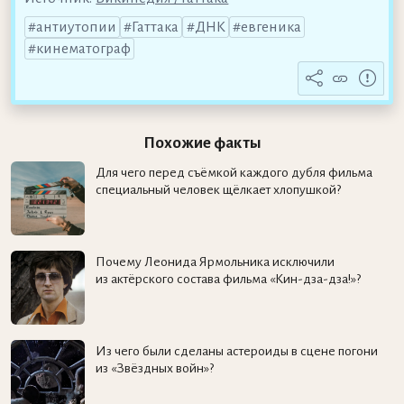
антиутопии
Гаттака
ДНК
евгеника
кинематограф
Похожие факты
Для чего перед съёмкой каждого дубля фильма
специальный человек щёлкает хлопушкой?
Почему Леонида Ярмольника исключили
из актёрского состава фильма «Кин-дза-дза!»?
Из чего были сделаны астероиды в сцене погони
из «Звёздных войн»?