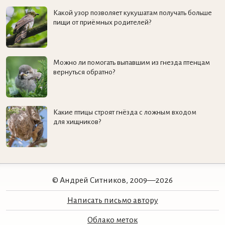
Какой узор позволяет кукушатам получать больше
пищи от приёмных родителей?
Можно ли помогать выпавшим из гнезда птенцам
вернуться обратно?
Какие птицы строят гнёзда с ложным входом
для хищников?
© Андрей Ситников, 2009—2026
Написать письмо автору
Облако меток