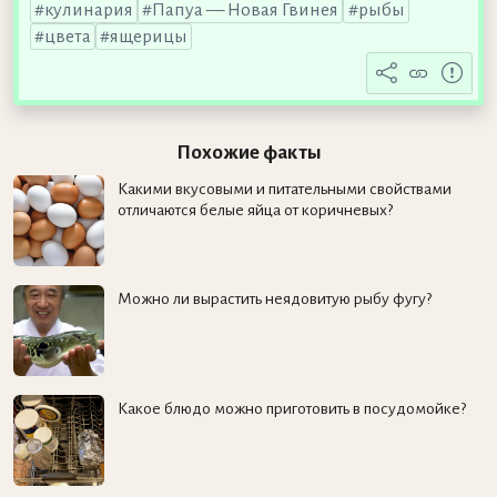
кулинария
Папуа — Новая Гвинея
рыбы
цвета
ящерицы
Похожие факты
Какими вкусовыми и питательными свойствами
отличаются белые яйца от коричневых?
Можно ли вырастить неядовитую рыбу фугу?
Какое блюдо можно приготовить в посудомойке?