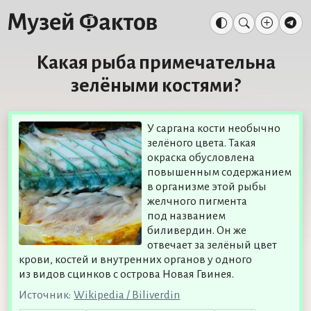
Какая рыба примечательна
зелёными костями?
У саргана кости необычно
зелёного цвета. Такая
окраска обусловлена
повышенным содержанием
в организме этой рыбы
желчного пигмента
под названием
биливердин. Он же
отвечает за зелёный цвет
крови, костей и внутренних органов у одного
из видов сцинков с острова Новая Гвинея.
Источник:
Wikipedia / Biliverdin