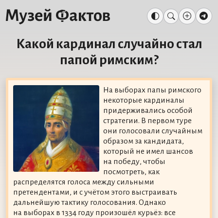
Какой кардинал случайно стал
папой римским?
На выборах папы римского
некоторые кардиналы
придерживались особой
стратегии. В первом туре
они голосовали случайным
образом за кандидата,
который не имел шансов
на победу, чтобы
посмотреть, как
распределятся голоса между сильными
претендентами, и с учётом этого выстраивать
дальнейшую тактику голосования. Однако
на выборах в 1334 году произошёл курьёз: все