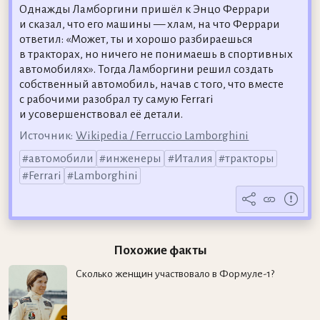
Однажды Ламборгини пришёл к Энцо Феррари
и сказал, что его машины — хлам, на что Феррари
ответил: «Может, ты и хорошо разбираешься
в тракторах, но ничего не понимаешь в спортивных
автомобилях». Тогда Ламборгини решил создать
собственный автомобиль, начав с того, что вместе
с рабочими разобрал ту самую Ferrari
и усовершенствовал её детали.
Источник:
Wikipedia / Ferruccio Lamborghini
автомобили
инженеры
Италия
тракторы
Ferrari
Lamborghini
Похожие факты
Сколько женщин участвовало в Формуле-1?