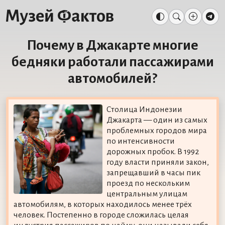
Почему в Джакарте многие
бедняки работали пассажирами
автомобилей?
Столица Индонезии
Джакарта — один из самых
проблемных городов мира
по интенсивности
дорожных пробок. В 1992
году власти приняли закон,
запрещавший в часы пик
проезд по нескольким
центральным улицам
автомобилям, в которых находилось менее трёх
человек. Постепенно в городе сложилась целая