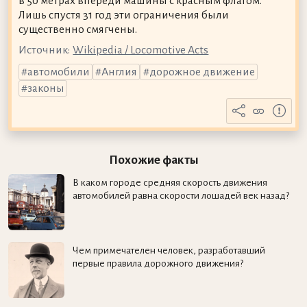
в 50 метрах впереди машины с красным флагом.
Лишь спустя 31 год эти ограничения были
существенно смягчены.
Источник:
Wikipedia / Locomotive Acts
автомобили
Англия
дорожное движение
законы
Похожие факты
В каком городе средняя скорость движения
автомобилей равна скорости лошадей век назад?
Чем примечателен человек, разработавший
первые правила дорожного движения?