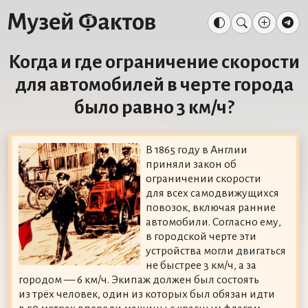
Когда и где ограничение скорости
для автомобилей в черте города
было равно 3 км/ч?
В 1865 году в Англии
приняли закон об
ограничении скорости
для всех самодвижущихся
повозок, включая ранние
автомобили. Согласно ему,
в городской черте эти
устройства могли двигаться
не быстрее 3 км/ч, а за
городом — 6 км/ч. Экипаж должен был состоять
из трёх человек, один из которых был обязан идти