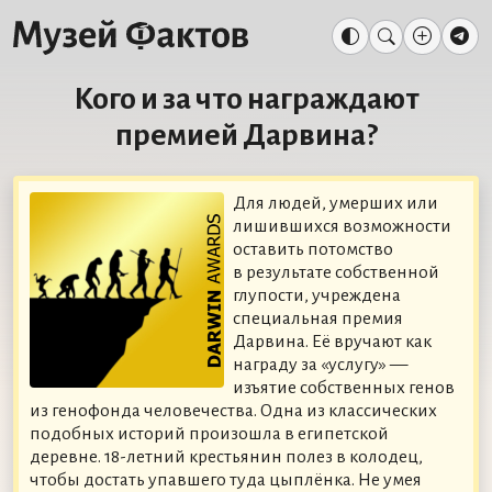
Кого и за что награждают
премией Дарвина?
Для людей, умерших или
лишившихся возможности
оставить потомство
в результате собственной
глупости, учреждена
специальная премия
Дарвина. Её вручают как
награду за «услугу» —
изъятие собственных генов
из генофонда человечества. Одна из классических
подобных историй произошла в египетской
деревне. 18-летний крестьянин полез в колодец,
чтобы достать упавшего туда цыплёнка. Не умея