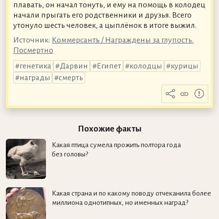
плавать, он начал тонуть, и ему на помощь в колодец
начали прыгать его родственники и друзья. Всего
утонуло шесть человек, а цыплёнок в итоге выжил.
Источник:
Коммерсантъ / Награждены за глупость.
Посмертно
генетика
Дарвин
Египет
колодцы
курицы
награды
смерть
Похожие факты
Какая птица сумела прожить полтора года
без головы?
Какая страна и по какому поводу отчеканила более
миллиона однотипных, но именных наград?