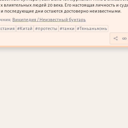
х влиятельных людей 20 века. Его настоящая личность и суд
т и последующие дни остаются достоверно неизвестными.
чник:
Википедия / Неизвестный бунтарь
сстания
Китай
протесты
танки
Тяньаньмэнь