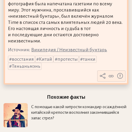
фотография была напечатана газетами по всему
миру. Этот мужчина, прославившийся как
«неизвестный бунтарь», был включён журналом
Time в список ста самых влиятельных людей 20 века.
Его настоящая личность и судьба в тот
и последующие дни остаются достоверно
неизвестными.
Источник:
Википедия / Неизвестный бунтарь
восстания
Китай
протесты
танки
Тяньаньмэнь
Похожие факты
С помощью какой хитрости командир осаждённой
китайской крепости восполнил закончившийся
запас стрел?