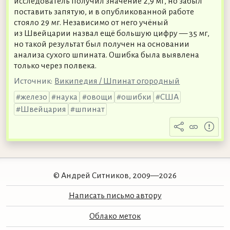
исследователь получил значение 2,9 мг, но забыл
поставить запятую, и в опубликованной работе
стояло 29 мг. Независимо от него учёный
из Швейцарии назвал ещё большую цифру — 35 мг,
но такой результат был получен на основании
анализа сухого шпината. Ошибка была выявлена
только через полвека.
Источник:
Википедия / Шпинат огородный
железо
наука
овощи
ошибки
США
Швейцария
шпинат
© Андрей Ситников, 2009—2026
Написать письмо автору
Облако меток