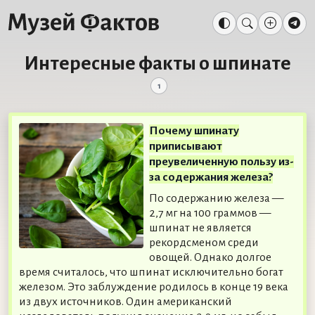
Интересные факты о шпинате
1
Почему шпинату
приписывают
преувеличенную пользу из-
за содержания железа?
По содержанию железа —
2,7 мг на 100 граммов —
шпинат не является
рекордсменом среди
овощей. Однако долгое
время считалось, что шпинат исключительно богат
железом. Это заблуждение родилось в конце 19 века
из двух источников. Один американский