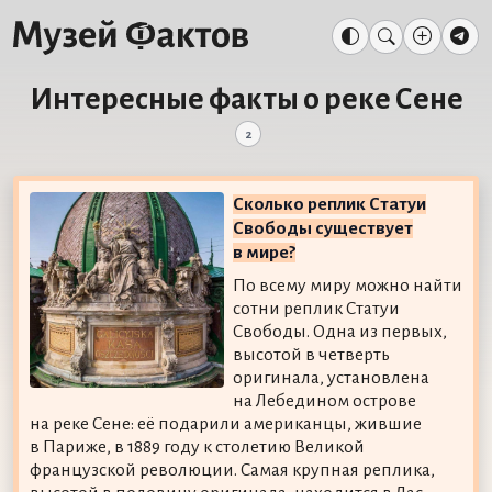
Интересные факты о реке Сене
2
Сколько реплик Статуи
Свободы существует
в мире?
По всему миру можно найти
сотни реплик Статуи
Свободы. Одна из первых,
высотой в четверть
оригинала, установлена
на Лебедином острове
на реке Сене: её подарили американцы, жившие
в Париже, в 1889 году к столетию Великой
французской революции. Самая крупная реплика,