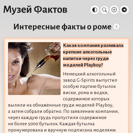
Интересные факты о роме
1
Какая компания разливала
крепкие алкогольные
напитки через груди
моделей Playboy?
Немецкий алкогольный
завод G-Spirits выпустил
особую партию бутылок
виски, рома и водки,
содержимое которых
вылили на обнажённые груди моделей Playboy,
а затем собрали обратно. По заявлению компании,
через каждую грудь пропустили содержимое
не более 5000 бутылок. Каждая бутылка
пронумерована и вручную подписана моделями.