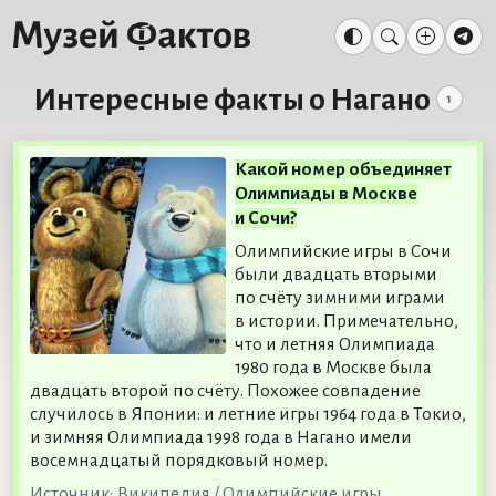
Интересные факты о Нагано
1
Какой номер объединяет
Олимпиады в Москве
и Сочи?
Олимпийские игры в Сочи
были двадцать вторыми
по счёту зимними играми
в истории. Примечательно,
что и летняя Олимпиада
1980 года в Москве была
двадцать второй по счёту. Похожее совпадение
случилось в Японии: и летние игры 1964 года в Токио,
и зимняя Олимпиада 1998 года в Нагано имели
восемнадцатый порядковый номер.
Источник:
Википедия / Олимпийские игры