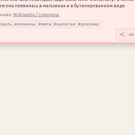
тем она появилась в магазинах и в бутилированном виде.
чник:
Wikipedia / Limonana
раиль
лимоны
мята
напитки
реклама