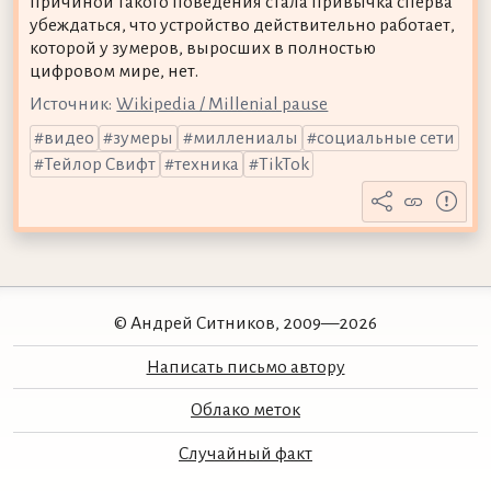
причиной такого поведения стала привычка сперва
убеждаться, что устройство действительно работает,
которой у зумеров, выросших в полностью
цифровом мире, нет.
Источник:
Wikipedia / Millenial pause
видео
зумеры
миллениалы
социальные сети
Тейлор Свифт
техника
TikTok
© Андрей Ситников, 2009—2026
Написать письмо автору
Облако меток
Случайный факт