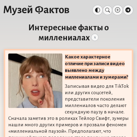
Интересные факты о
миллениалах
1
Какое характерное
отличие при записи видео
выявлено между
миллениалами и зумерами?
Записывая видео для TikTok
или других соцсетей,
представители поколения
миллениалов часто делают
секундную паузу в начале.
Сначала заметив это в роликах Тейлор Свифт, зумеры
нашли много других примеров и прозвали феномен
«миллениальной паузой». Предполагают, что