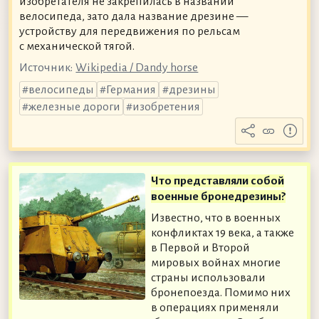
изобретателя не закрепилась в названии
велосипеда, зато дала название дрезине —
устройству для передвижения по рельсам
с механической тягой.
Источник:
Wikipedia / Dandy horse
велосипеды
Германия
дрезины
железные дороги
изобретения
Что представляли собой
военные бронедрезины?
Известно, что в военных
конфликтах 19 века, а также
в Первой и Второй
мировых войнах многие
страны использовали
бронепоезда. Помимо них
в операциях применяли