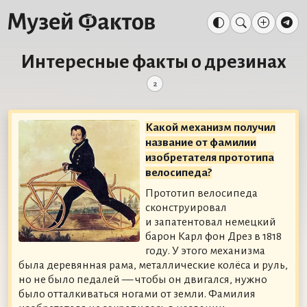
Интересные факты о дрезинах
2
Какой механизм получил
название от фамилии
изобретателя прототипа
велосипеда?
Прототип велосипеда
сконструировал
и запатентовал немецкий
барон Карл фон Дрез в 1818
году. У этого механизма
была деревянная рама, металлические колёса и руль,
но не было педалей — чтобы он двигался, нужно
было отталкиваться ногами от земли. Фамилия