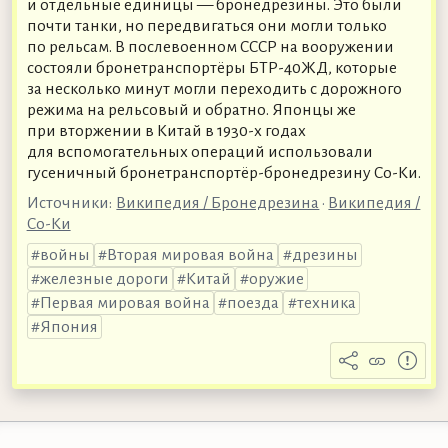
и отдельные единицы — бронедрезины. Это были
почти танки, но передвигаться они могли только
по рельсам. В послевоенном СССР на вооружении
состояли бронетранспортёры БТР-40ЖД, которые
за несколько минут могли переходить с дорожного
режима на рельсовый и обратно. Японцы же
при вторжении в Китай в 1930-х годах
для вспомогательных операций использовали
гусеничный бронетранспортёр-бронедрезину Со-Ки.
Источники:
Википедия / Бронедрезина
•
Википедия /
Со-Ки
войны
Вторая мировая война
дрезины
железные дороги
Китай
оружие
Первая мировая война
поезда
техника
Япония