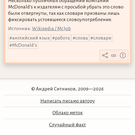
Несколько публичных обращений компании
McDonald's к издателям с просьбой убрать это слово
были отвергнуты, так как словари призваны лишь
фиксировать устоявшееся словоупотребление.
Источник:
Wikipedia / McJob
английский язык
работа
слова
словари
McDonald’s
© Андрей Ситников, 2009—2026
Написать письмо автору
Облако меток
Случайный факт