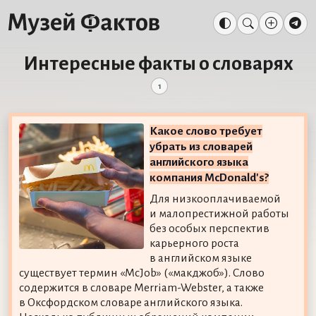
Интересные факты о словарях
1
Какое слово требует
убрать из словарей
английского языка
компания McDonald's?
Для низкооплачиваемой
и малопрестижной работы
без особых перспектив
карьерного роста
в английском языке
существует термин «McJob» («макджоб»). Слово
содержится в словаре Merriam-Webster, а также
в Оксфордском словаре английского языка.