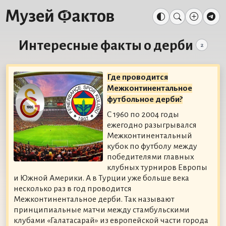
Интересные факты о дерби
2
Где проводится
Межконтинентальное
футбольное дерби?
С 1960 по 2004 годы
ежегодно разыгрывался
Межконтинентальный
кубок по футболу между
победителями главных
клубных турниров Европы
и Южной Америки. А в Турции уже больше века
несколько раз в год проводится
Межконтинентальное дерби. Так называют
принципиальные матчи между стамбульскими
клубами «Галатасарай» из европейской части города