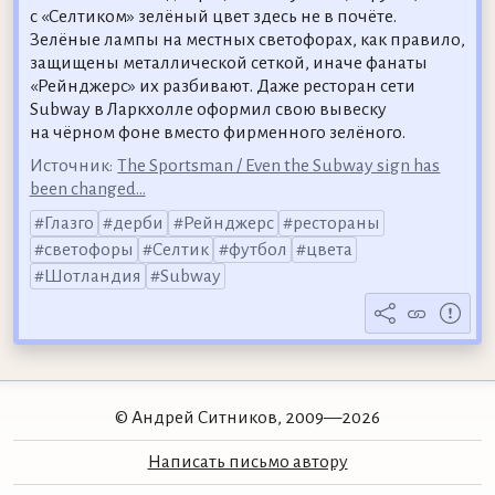
с «Селтиком» зелёный цвет здесь не в почёте.
Зелёные лампы на местных светофорах, как правило,
защищены металлической сеткой, иначе фанаты
«Рейнджерс» их разбивают. Даже ресторан сети
Subway в Ларкхолле оформил свою вывеску
на чёрном фоне вместо фирменного зелёного.
Источник:
The Sportsman / Even the Subway sign has
been changed...
Глазго
дерби
Рейнджерс
рестораны
светофоры
Селтик
футбол
цвета
Шотландия
Subway
© Андрей Ситников, 2009—2026
Написать письмо автору