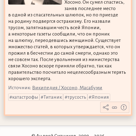
Хосоно. Он сумел спастись,
заняв последнее место
в одной из спасательных шлюпок, но по приезде
на родину подвергся остракизму. Его назвали
трусом, запятнавшим честь всей Японии,
а некоторые газеты сообщили, что он проник
на шлюпку, переодевшись женщиной. Существует
множество статей, в которых утверждается, что он
прожил в бесчестии до самой смерти, однако это
не совсем так. После увольнения из министерства
связи Хосоно вскоре приняли обратно, так как
правительство посчитало нецелесообразным терять
хорошего эксперта.
Источник:
Википедия / Хосоно, Масабуми
катастрофы
Титаник
трусость
Япония