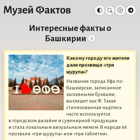
Интересные факты о
Башкирии
2
Какому городу его жители
дали прозвище «три
шурупа»?
Название города Уфа по-
башкирски, записанное
заглавными буквами,
выглядит как ӨФӨ. Такая
стилизованная надпись
часто используется
в городском дизайне и сувенирной продукции
и стала локальным визуальным мемом. В народе её
прозвали «три шурупа» или «три таблетки».