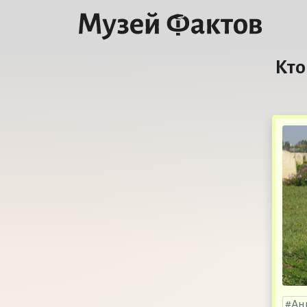
Кто
Ан