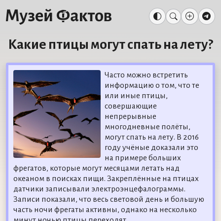
Какие птицы могут спать на лету?
Часто можно встретить
информацию о том, что те
или иные птицы,
совершающие
непрерывные
многодневные полёты,
могут спать на лету. В 2016
году учёные доказали это
на примере больших
фрегатов, которые могут месяцами летать над
океаном в поисках пищи. Закреплённые на птицах
датчики записывали электроэнцефалограммы.
Записи показали, что весь световой день и большую
часть ночи фрегаты активны, однако на несколько
минут ночью птицы переходят