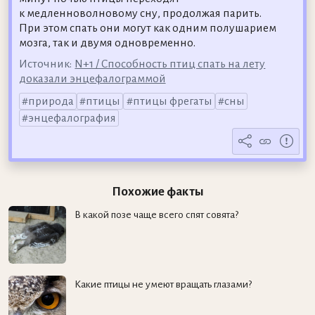
к медленноволновому сну, продолжая парить.
При этом спать они могут как одним полушарием
мозга, так и двумя одновременно.
Источник:
N+1 / Способность птиц спать на лету
доказали энцефалограммой
природа
птицы
птицы фрегаты
сны
энцефалография
Похожие факты
В какой позе чаще всего спят совята?
Какие птицы не умеют вращать глазами?