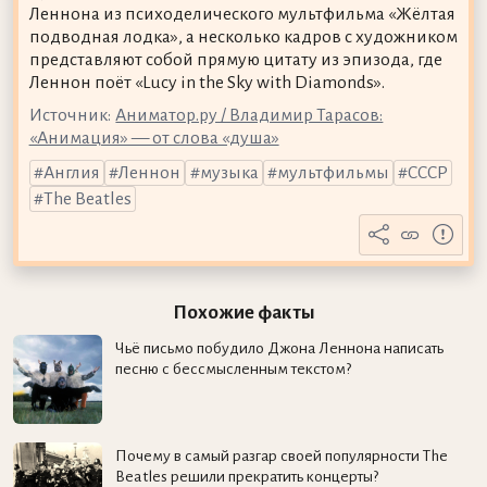
Леннона из психоделического мультфильма «Жёлтая
подводная лодка», а несколько кадров с художником
представляют собой прямую цитату из эпизода, где
Леннон поёт «Lucy in the Sky with Diamonds».
Источник:
Аниматор.ру / Владимир Тарасов:
«Анимация» — от слова «душа»
Англия
Леннон
музыка
мультфильмы
СССР
The Beatles
Похожие факты
Чьё письмо побудило Джона Леннона написать
песню с бессмысленным текстом?
Почему в самый разгар своей популярности The
Beatles решили прекратить концерты?