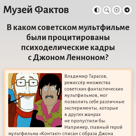
В каком советском мультфильме
были процитированы
психоделические кадры
с Джоном Ленноном?
Владимир Тарасов,
режиссёр множества
советских фантастических
мультфильмов, мог
позволить себе различные
эксперименты, которые
в других жанрах
не пропустили бы.
Например, главный герой
мультфильма «Контакт» списан с образа Джона