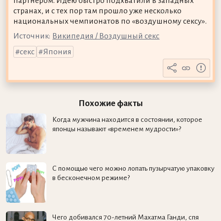
партнёром. Идею быстро подхватили в западных
странах, и с тех пор там прошло уже несколько
национальных чемпионатов по «воздушному сексу».
Источник:
Википедия / Воздушный секс
секс
Япония
Похожие факты
Когда мужчина находится в состоянии, которое
японцы называют «временем мудрости»?
С помощью чего можно лопать пузырчатую упаковку
в бесконечном режиме?
Чего добивался 70-летний Махатма Ганди, спя