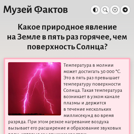
Какое природное явление
на Земле в пять раз горячее, чем
поверхность Солнца?
Температура в молнии
может достигать 30 000 °C.
Это в пять раз превышает
температуру поверхности
Солнца. Такая температура
возникает в узком канале
плазмы и держится
в течение нескольких
миллисекунд во время
разряда. При этом резкое нагревание воздуха
вызывает его расширение и образование звуковых