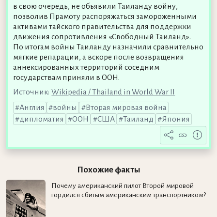
в свою очередь, не объявили Таиланду войну,
позволив Прамоту распоряжаться замороженными
активами тайского правительства для поддержки
движения сопротивления «Свободный Таиланд».
По итогам войны Таиланду назначили сравнительно
мягкие репарации, а вскоре после возвращения
аннексированных территорий соседним
государствам приняли в ООН.
Источник:
Wikipedia / Thailand in World War II
Англия
войны
Вторая мировая война
дипломатия
ООН
США
Таиланд
Япония
Похожие факты
Почему американский пилот Второй мировой
гордился сбитым американским транспортником?