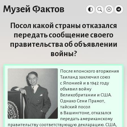
Посол какой страны отказался
передать сообщение своего
правительства об объявлении
войны?
После японского вторжения
Таиланд заключил союз
с Японией и в 1942 году
объявил войну
Великобритании и США.
Однако Сени Прамот,
тайский посол
в Вашингтоне, отказался
передать американскому
правительству соответствующую декларацию. США,