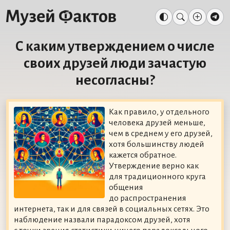
С каким утверждением о числе
своих друзей люди зачастую
несогласны?
Как правило, у отдельного
человека друзей меньше,
чем в среднем у его друзей,
хотя большинству людей
кажется обратное.
Утверждение верно как
для традиционного круга
общения
до распространения
интернета, так и для связей в социальных сетях. Это
наблюдение назвали парадоксом друзей, хотя