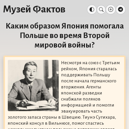
Каким образом Япония помогала
Польше во время Второй
мировой войны?
Несмотря на союз с Третьим
рейхом, Япония старалась
поддерживать Польшу
после начала германского
вторжения. Агенты
японской разведки
снабжали поляков
информацией и помогли
эвакуировать часть
золотого запаса страны в Швецию. Тиунэ Сугихара,
японский консул в Вильнюсе, помог спастись