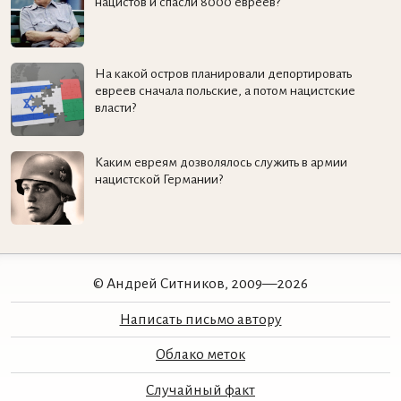
нацистов и спасли 8000 евреев?
На какой остров планировали депортировать
евреев сначала польские, а потом нацистские
власти?
Каким евреям дозволялось служить в армии
нацистской Германии?
© Андрей Ситников, 2009—2026
Написать письмо автору
Облако меток
Случайный факт