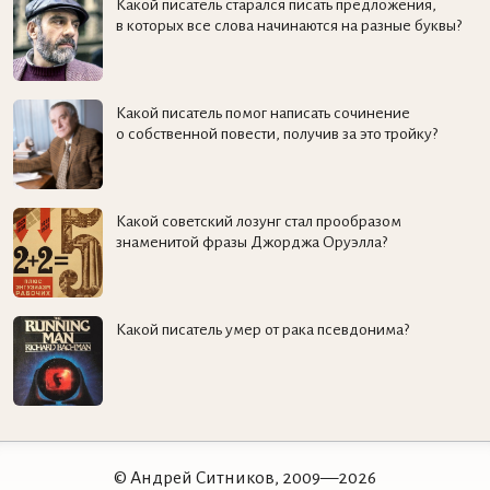
Какой писатель старался писать предложения,
в которых все слова начинаются на разные буквы?
Какой писатель помог написать сочинение
о собственной повести, получив за это тройку?
Какой советский лозунг стал прообразом
знаменитой фразы Джорджа Оруэлла?
Какой писатель умер от рака псевдонима?
© Андрей Ситников, 2009—2026