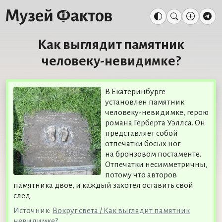
Как выглядит памятник
человеку-невидимке?
В Екатеринбурге
установлен памятник
человеку-невидимке, герою
романа Герберта Уэллса. Он
представляет собой
отпечатки босых ног
на бронзовом постаменте.
Отпечатки несимметричны,
потому что авторов
памятника двое, и каждый захотел оставить свой
след.
Источник:
Вокруг света / Как выглядит памятник
невидимке?