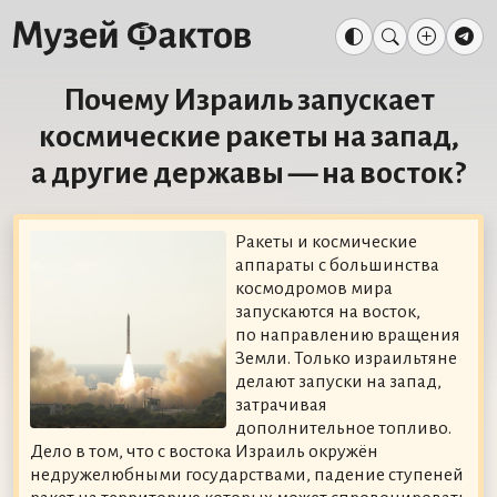
Почему Израиль запускает
космические ракеты на запад,
а другие державы — на восток?
Ракеты и космические
аппараты с большинства
космодромов мира
запускаются на восток,
по направлению вращения
Земли. Только израильтяне
делают запуски на запад,
затрачивая
дополнительное топливо.
Дело в том, что с востока Израиль окружён
недружелюбными государствами, падение ступеней