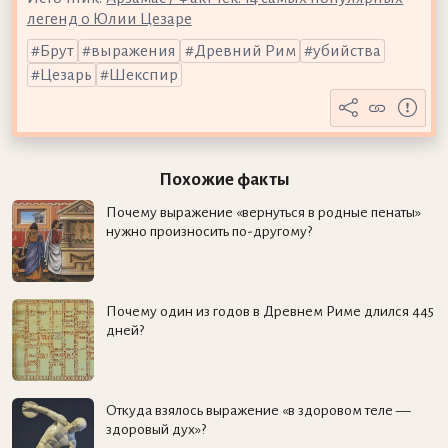
легенд о Юлии Цезаре
Брут
выражения
Древний Рим
убийства
Цезарь
Шекспир
Похожие факты
Почему выражение «вернуться в родные пенаты»
нужно произносить по-другому?
Почему один из годов в Древнем Риме длился 445
дней?
Откуда взялось выражение «в здоровом теле —
здоровый дух»?