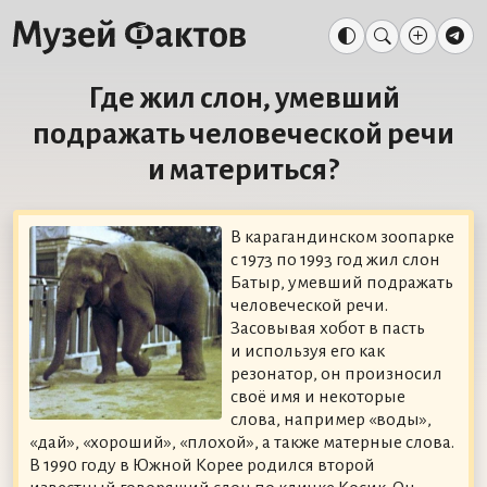
Где жил слон, умевший
подражать человеческой речи
и материться?
В карагандинском зоопарке
с 1973 по 1993 год жил слон
Батыр, умевший подражать
человеческой речи.
Засовывая хобот в пасть
и используя его как
резонатор, он произносил
своё имя и некоторые
слова, например «воды»,
«дай», «хороший», «плохой», а также матерные слова.
В 1990 году в Южной Корее родился второй