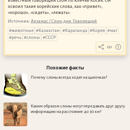
известный говорящий слон по кличке Косик. Он
освоил такие корейские слова, как «привет»,
«хорошо», «сидеть», «лежать».
Источник:
Арзамас / Слон дня. Говорящий
животные
Казахстан
Караганда
Корея
мат
речь
слоны
СССР
Похожие факты
Почему слоны всегда ходят на цыпочках?
Каким образом слоны могут передавать друг другу
информацию на расстояние до 30 км?