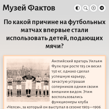
По какой причине на футбольных
матчах впервые стали
использовать детей, подающих
мячи?
Английский вратарь Уильям
Фулк при росте 193 см весил
150 кг, однако сделал
успешную карьеру,
зачастую устрашая
соперников одним своим
внешним видом. Этим
воспользовались
функционеры клуба
«Челси», за который он выступал в сезоне 1905—1906