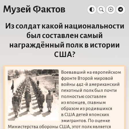
Из солдат какой национальности
был составлен самый
награждённый полк в истории
США?
Воевавший на европейском
фронте Второй мировой
войны 442-й американский
пехотный полк был почти
полностью составлен
из японцев, главным
образом из родившихся
в США детей японских
эмигрантов. По оценке
Министерства обороны США, этот полк является