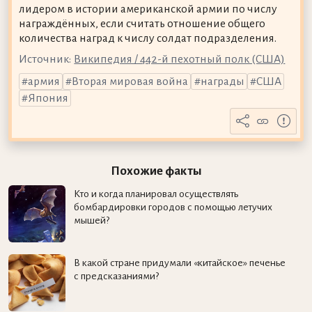
лидером в истории американской армии по числу
награждённых, если считать отношение общего
количества наград к числу солдат подразделения.
Источник:
Википедия / 442-й пехотный полк (США)
армия
Вторая мировая война
награды
США
Япония
Похожие факты
Кто и когда планировал осуществлять
бомбардировки городов с помощью летучих
мышей?
В какой стране придумали «китайское» печенье
с предсказаниями?