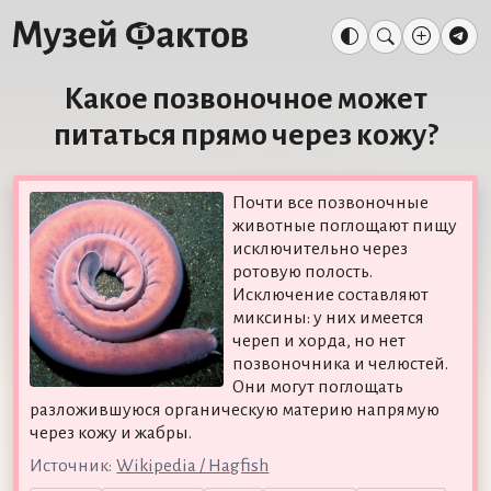
Какое позвоночное может
питаться прямо через кожу?
Почти все позвоночные
животные поглощают пищу
исключительно через
ротовую полость.
Исключение составляют
миксины: у них имеется
череп и хорда, но нет
позвоночника и челюстей.
Они могут поглощать
разложившуюся органическую материю напрямую
через кожу и жабры.
Источник:
Wikipedia / Hagfish