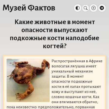
Какие животные в момент
опасности выпускают
подкожные кости наподобие
когтей?
Распространённая в Африке
волосатая лягушка имеет
уникальный механизм
защиты. В момент
опасности подкожные
кости в её лапах протыкают
кожу и выступают из неё,
словно кошачьи когти. Как
они втягиваются обратно,
пока неизвестно: предположительно, порванная