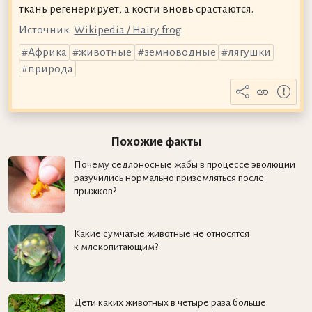
ткань регенерирует, а кости вновь срастаются.
Источник:
Wikipedia / Hairy frog
Африка
животные
земноводные
лягушки
природа
Похожие факты
Почему седлоносные жабы в процессе эволюции
разучились нормально приземляться после
прыжков?
Какие сумчатые животные не относятся
к млекопитающим?
Дети каких животных в четыре раза больше